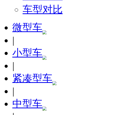
车型对比
微型车
|
小型车
|
紧凑型车
|
中型车