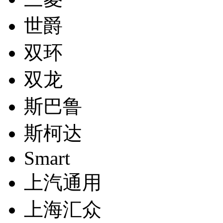
世爵
双环
双龙
斯巴鲁
斯柯达
Smart
上汽通用
上海汇众