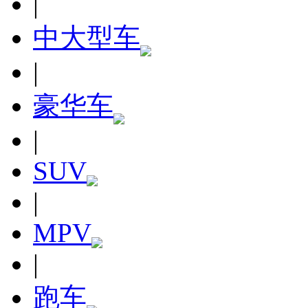
|
中大型车
|
豪华车
|
SUV
|
MPV
|
跑车