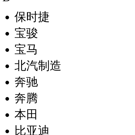
保时捷
宝骏
宝马
北汽制造
奔驰
奔腾
本田
比亚迪