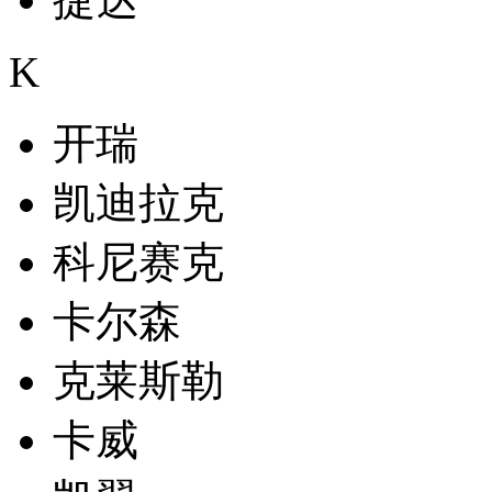
K
开瑞
凯迪拉克
科尼赛克
卡尔森
克莱斯勒
卡威