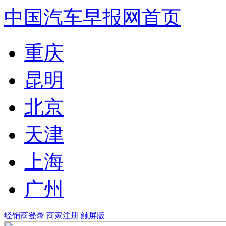
中国汽车早报网首页
重庆
昆明
北京
天津
上海
广州
经销商登录
商家注册
触屏版