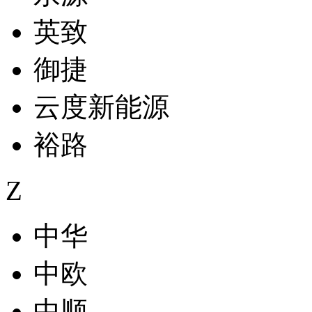
英致
御捷
云度新能源
裕路
Z
中华
中欧
中顺