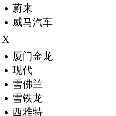
蔚来
威马汽车
X
厦门金龙
现代
雪佛兰
雪铁龙
西雅特