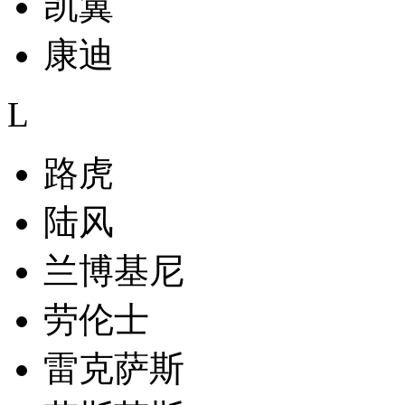
凯翼
康迪
L
路虎
陆风
兰博基尼
劳伦士
雷克萨斯