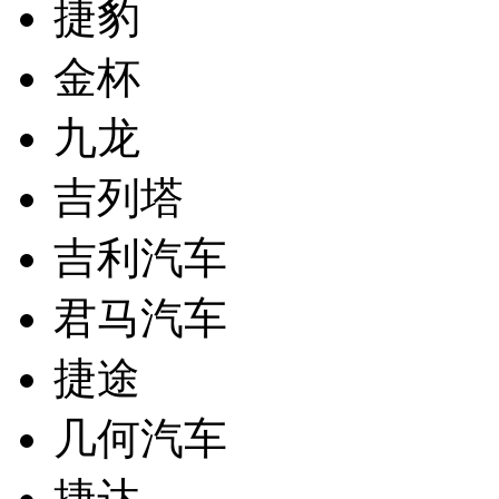
捷豹
金杯
九龙
吉列塔
吉利汽车
君马汽车
捷途
几何汽车
捷达