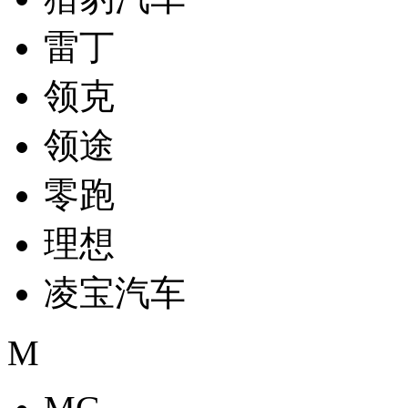
雷丁
领克
领途
零跑
理想
凌宝汽车
M