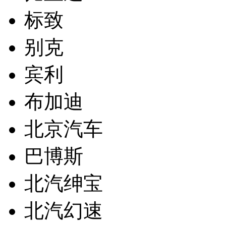
标致
别克
宾利
布加迪
北京汽车
巴博斯
北汽绅宝
北汽幻速