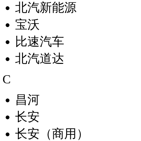
北汽新能源
宝沃
比速汽车
北汽道达
C
昌河
长安
长安（商用）