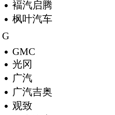
褔汽启腾
枫叶汽车
G
GMC
光冈
广汽
广汽吉奥
观致