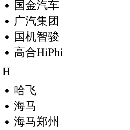
国金汽车
广汽集团
国机智骏
高合HiPhi
H
哈飞
海马
海马郑州