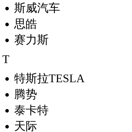
斯威汽车
思皓
赛力斯
T
特斯拉TESLA
腾势
泰卡特
天际