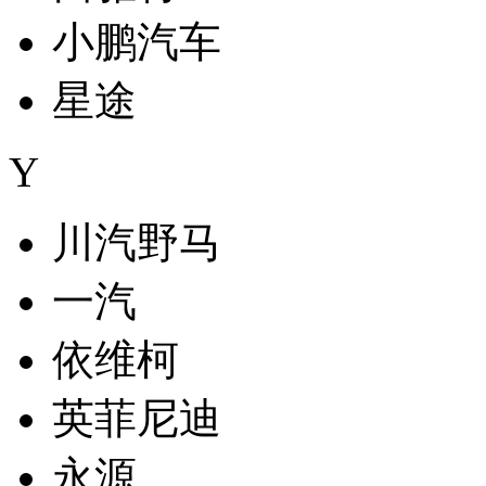
小鹏汽车
星途
Y
川汽野马
一汽
依维柯
英菲尼迪
永源