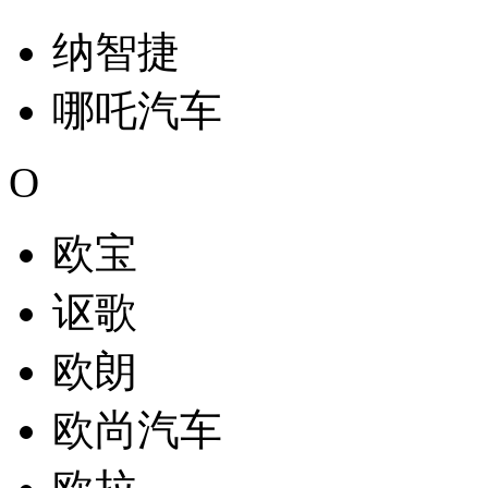
纳智捷
哪吒汽车
O
欧宝
讴歌
欧朗
欧尚汽车