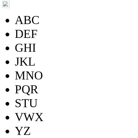
ABC
DEF
GHI
JKL
MNO
PQR
STU
VWX
YZ